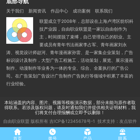
底部导航
关于我们
新闻资讯
作品中心
成功案例
联系我们
联盟成立于2008年，总部设在上海卢湾区纺织科
技产业园，自由职业联盟是一家以自由创作为
主，时间摆脱了束缚，自己管理自己的职业。主
要成员有青年书法画家李占军、青年画家刘永
涛、视觉设计师赵河、青年漫画家孙雷、是一家集企业策划，广告
标识设计及制作，大型广告工程施工，活动策划，展览、展示漫画
制作、动漫制作等业务为一体的专业、综合、全案执行的广告公
司。在广告策划广告设计广告制作广告执行等领域中积累了丰富的
行业经验。
本站涵盖的内容、图片、视频等模板演示数据，部分未能与原作者取
得联系。若涉及版权问题，请及时通知我们并提供相关证明材料，我
们将支付合理报酬或立即予以删除！
自由职业联盟
版权所有
吉ICP备12345678号-1
技术支持：
友点软件
首页
拨号
产品
联系