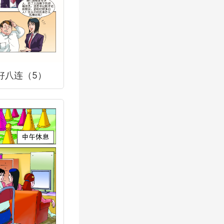
好八连（5）