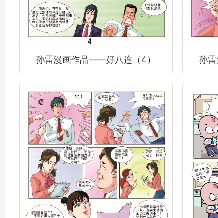
孙雷漫画作品——好八连（4）
孙雷