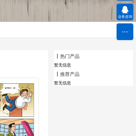
业务咨询
热门产品
暂无信息
推荐产品
暂无信息