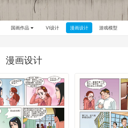
国画作品
VI设计
漫画设计
游戏模型
漫画设计